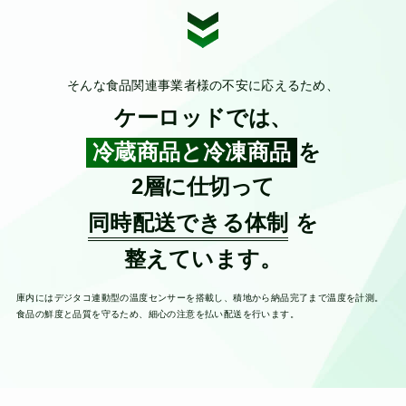
そんな食品関連事業者様の不安に応えるため、
ケーロッドでは、
冷蔵商品と冷凍商品
を
2層に仕切って
同時配送できる体制
を
整えています。
庫内にはデジタコ連動型の温度センサーを搭載し、積地から納品完了まで温度を計測。
食品の鮮度と品質を守るため、細心の注意を払い配送を行います。