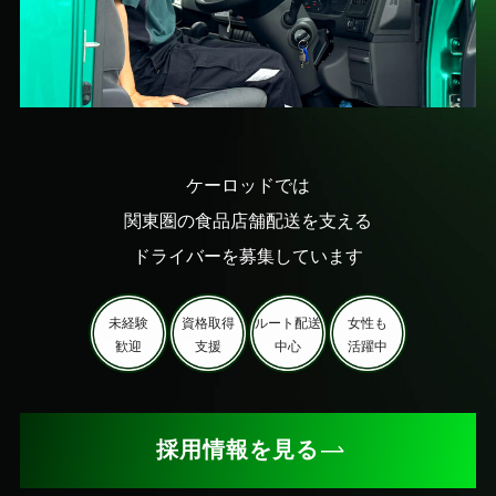
ケーロッドでは
関東圏の食品店舗配送を支える
ドライバーを募集しています
未経験
資格取得
ルート配送
女性も
歓迎
支援
中心
活躍中
採用情報を見る