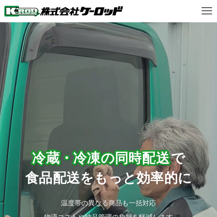
冷蔵・冷凍の同時配送
で
食品配送をもっと効率的に
温度帯の異なる商品も一括対応
物流コストや納品管理の負担を軽減します