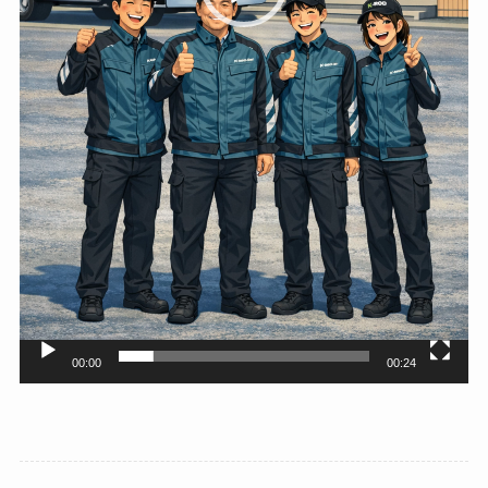
00:00
00:24