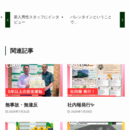
新人男性スタッフにインタ
バレンタインということ
ビュー
で…
関連記事
無事故・無違反
社内報発行✨
2026年7月31日
2026年7月29日