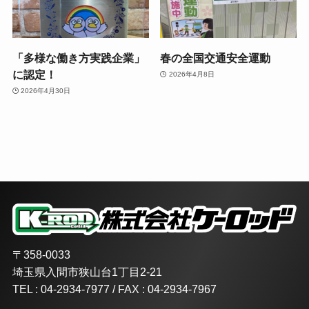
「多様な働き方実践企業」
春の全国交通安全運動
に認定！
2026年4月8日
2026年4月30日
〒358-0033
埼玉県入間市狭山台1丁目2-21
TEL : 04-2934-7977 / FAX : 04-2934-7967