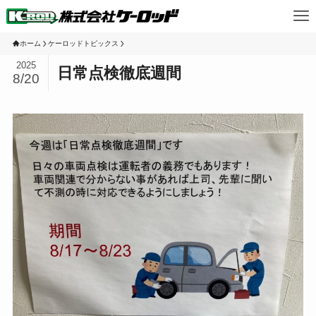
ホーム
ケーロッドトピックス
2025
日常点検徹底週間
8/20