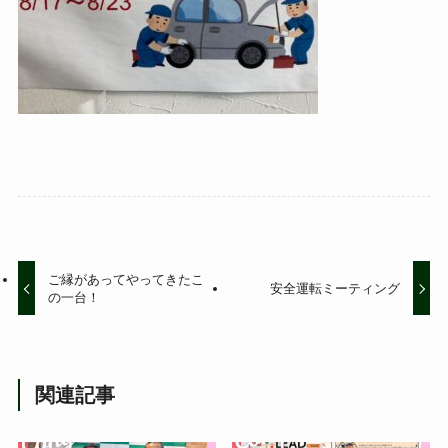
ご縁があってやってきたこ
安全運転ミーティング
の一台！
関連記事